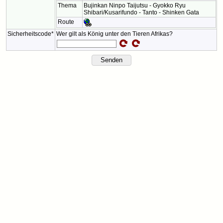
Thema
Bujinkan Ninpo Taijutsu - Gyokko Ryu
Shibari/Kusarifundo - Tanto - Shinken Gata
Route
Sicherheitscode*
Wer gilt als König unter den Tieren Afrikas?