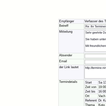
Empfänger
Verfasser des 
Betreff
Mitteilung
Absender
Email
der Link lautet
Termindetails
Start
Sa 13
Zeit von
19:00
Zeit bis
16:00
Ort
Vach
Referent
Dr. K
Thema
Koto 