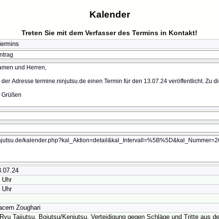
Kalender
Treten Sie mit dem Verfasser des Termins in Kontakt!
Termins
.07.24
 Uhr
 Uhr
acem Zoughari
Ryu Taijutsu, Bojutsu/Kenjutsu, Verteidigung gegen Schläge und Tritte aus 