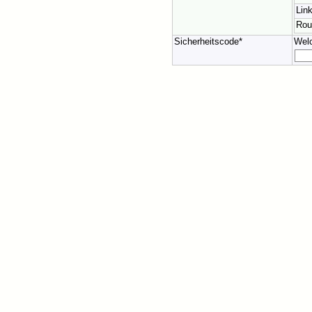
Lin
Rou
Sicherheitscode*
Wel